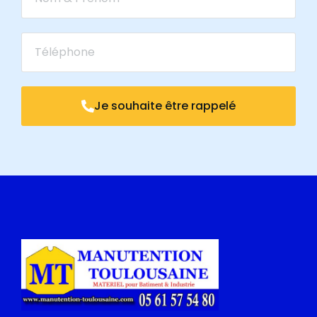
Je souhaite être rappelé