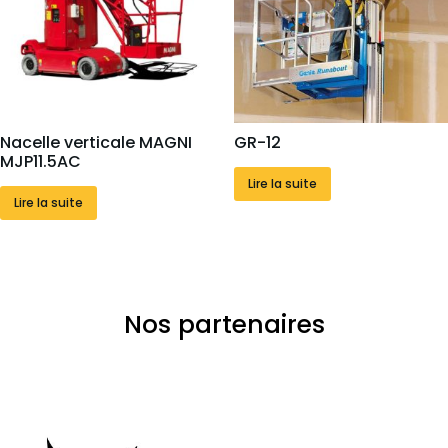
Nacelle verticale MAGNI
GR-12
MJP11.5AC
Lire la suite
Lire la suite
Nos partenaires