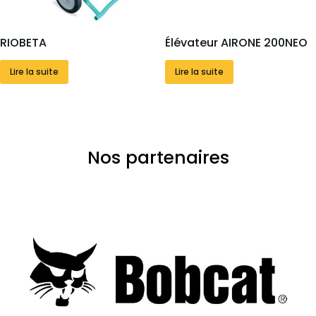
RIOBETA
Élévateur AIRONE 200NEO
Lire la suite
Lire la suite
Nos partenaires