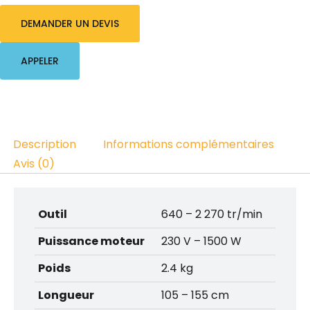
DEMANDER UN DEVIS
APPELER
Description
Informations complémentaires
Avis (0)
Outil
640 – 2 270 tr/min
Puissance moteur
230 V – 1500 W
Poids
2.4 kg
Longueur
105 – 155 cm