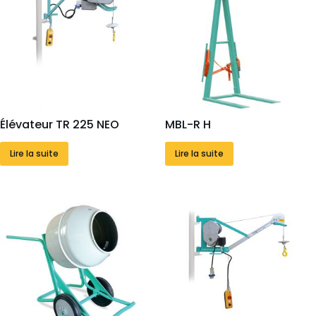
Élévateur TR 225 NEO
MBL-R H
Lire la suite
Lire la suite