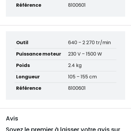
Référence
8100601
Outil
640 – 2 270 tr/min
Puissance moteur
230 V – 1500 W
Poids
2.4 kg
Longueur
105 – 155 cm
Référence
8100601
Avis
Soyez le premier à laisser votre avis sur